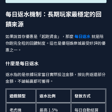
每日返水機制：長期玩家最穩定的回
饋來源
如果說首存優惠是「起跑資金」，那麼
每日返水
就是陪
你跑完全程的回饋制度。這也是優塔娛樂城最受好評的優
惠之一。
什麼是每日返水
返水指的是依據玩家當日實際投注金額，按比例返還部分
金額，不論輸贏都可獲得。
遊戲類型
返水比例
發放方式
老虎機
最高 1.5%
每日自動結算