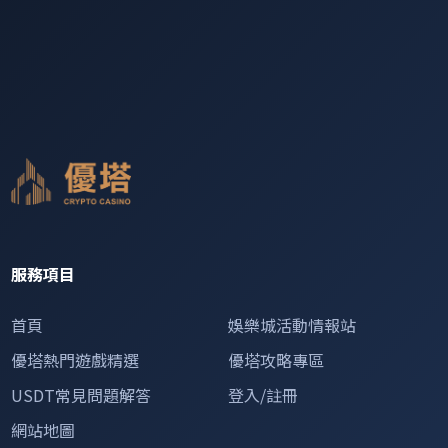
服務項目
首頁
娛樂城活動情報站
優塔熱門遊戲精選
優塔攻略專區
USDT常見問題解答
登入/註冊
網站地圖