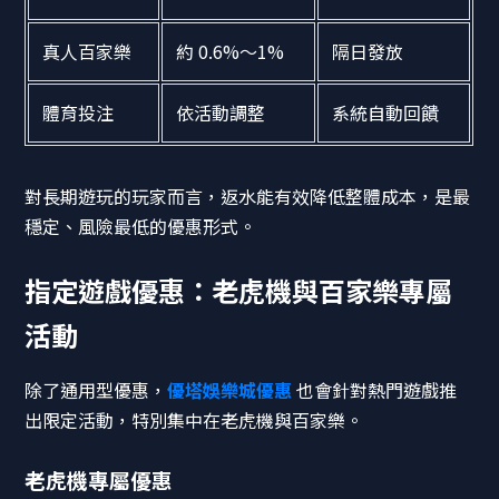
真人百家樂
約 0.6%～1%
隔日發放
體育投注
依活動調整
系統自動回饋
對長期遊玩的玩家而言，返水能有效降低整體成本，是最
穩定、風險最低的優惠形式。
指定遊戲優惠：老虎機與百家樂專屬
活動
除了通用型優惠，
優塔娛樂城優惠
也會針對熱門遊戲推
出限定活動，特別集中在老虎機與百家樂。
老虎機專屬優惠