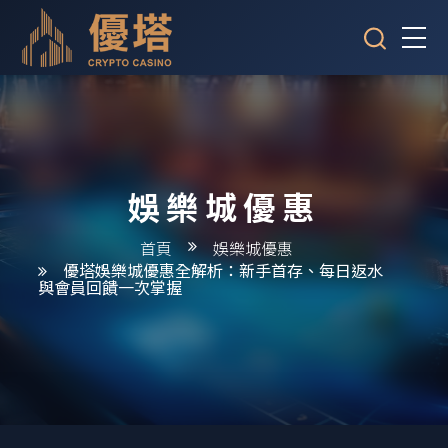
首頁
娛樂城活動情報站
優塔熱門遊戲精選
娛樂城優惠
優塔攻略專區
首頁
娛樂城優惠
優塔娛樂城優惠全解析：新手首存、每日返水
USDT常見問題解答
與會員回饋一次掌握
登入/註冊