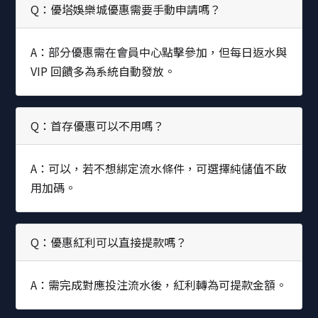
Q：優塔娛樂城優惠需要手動申請嗎？
A：部分優惠需在會員中心點擊參加，但每日返水與
VIP 回饋多為系統自動發放。
Q：首存優惠可以不用嗎？
A：可以，若不想綁定流水條件，可選擇純儲值不啟
用加碼。
Q：優惠紅利可以直接提款嗎？
A：需完成對應投注流水後，紅利轉為可提款金額。