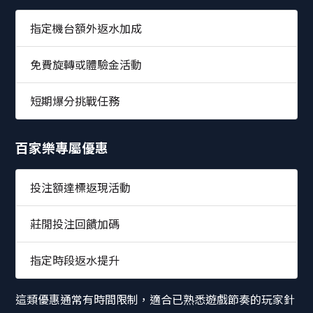
指定機台額外返水加成
免費旋轉或體驗金活動
短期爆分挑戰任務
百家樂專屬優惠
投注額達標返現活動
莊閒投注回饋加碼
指定時段返水提升
這類優惠通常有時間限制，適合已熟悉遊戲節奏的玩家針