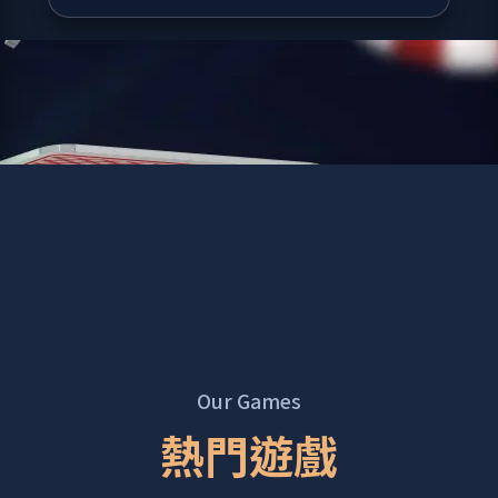
Our Games
熱門遊戲