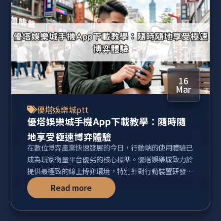
16
Mar
優塔娛樂城ptt
優塔娛樂城手機App下載教學：隨時隨
地享受極速博弈體驗
在數位博弈產業快速發展的今日，行動端的使用體驗已
成為玩家衡量平台優劣的核心標準。優塔娛樂城致力於
提供最極致的線上博弈環境，特別針對行動裝置研發了
高效能、低延遲的專屬App，讓使用者無論身處何地，
Read more
都能透過智慧型手機即時參與全球熱門賽事與娛樂項
目。本篇文章將詳細導引讀者如何正確下載與安裝優塔
娛樂城App，並深入解析行動版介面的各項領先技術，