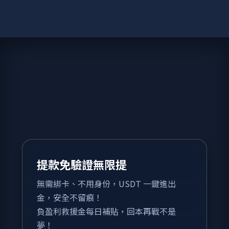
提款免驗證無限提
無需綁卡、不用身份，USDT 一鍵進出
金，安全不留痕！
負盈利救援金每日補貼，回本再戰不是
夢！