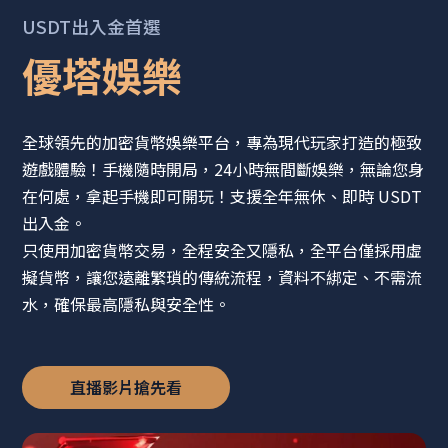
USDT出入金首選
優塔娛樂
全球領先的加密貨幣娛樂平台，專為現代玩家打造的極致
遊戲體驗！手機隨時開局，24小時無間斷娛樂，無論您身
在何處，拿起手機即可開玩！支援全年無休、即時 USDT
出入金。
只使用加密貨幣交易，全程安全又隱私，全平台僅採用虛
擬貨幣，讓您遠離繁瑣的傳統流程，資料不綁定、不需流
水，確保最高隱私與安全性。
直播影片搶先看