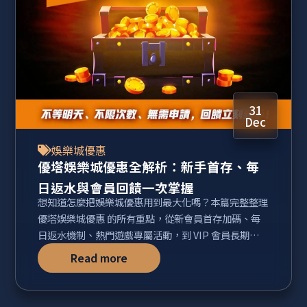
31
Dec
娛樂城優惠
優塔娛樂城優惠全解析：新手首存、每
日返水與會員回饋一次掌握
想知道怎麼把娛樂城優惠用到最大化嗎？本篇完整整理
優塔娛樂城優惠 的所有重點，從新會員首存加碼、每
日返水機制、熱門遊戲專屬活動，到 VIP 會員長期回饋
一次說清楚。無論你是剛加入的新手，還是已經遊玩一
Read more
段時間的老玩家，都能透過正確的優惠策略，降低風
險、拉長遊戲時間，讓每一筆投注更有價值。