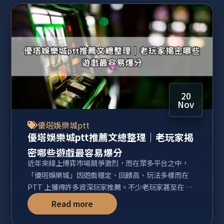
20
Nov
優塔娛樂城ptt
優塔娛樂城ptt推薦文總整理｜老玩家揭
密哪些遊戲最容易爆分
近年來線上博弈市場競爭激烈，而在眾多平台之中，
「優塔娛樂城」因遊戲穩定、回饋高、玩法多樣而在
PTT 上獲得許多資深玩家推薦。不少老玩家甚至在 優
塔娛樂城ptt 推薦文中公開自己的爆分紀錄、熱門遊戲
Read more
排名與個人實測心得。本篇將以專業角度整理最真實的
玩家分享，帶你全面了解 優塔娛樂城 裡最容易爆分的