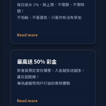
每日返水 1%，無上限、不限額、不限時
間！
不怕輸、不看運氣，只看你有沒有參加
Read more
最高送 50% 彩金
新會員限定首存優惠，入金越多送越多，
贏在起跑線！
專為虛擬幣用戶打造的尊榮體驗
Read more