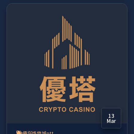
確保每一位玩家都能在安全的環境下享受極速博弈帶來
的快感。
13
Mar
優塔娛樂城ptt