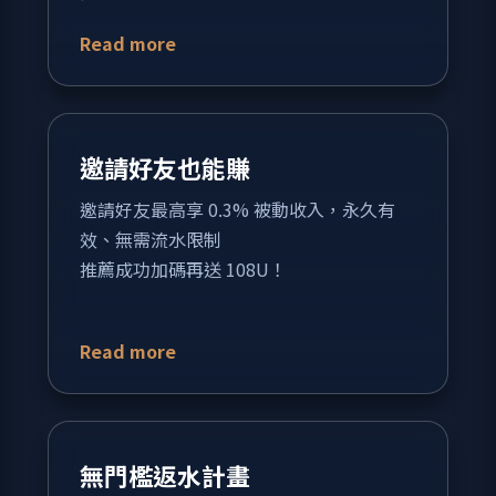
Read more
邀請好友也能賺
邀請好友最高享 0.3% 被動收入，永久有
效、無需流水限制
推薦成功加碼再送 108U！
Read more
無門檻返水計畫