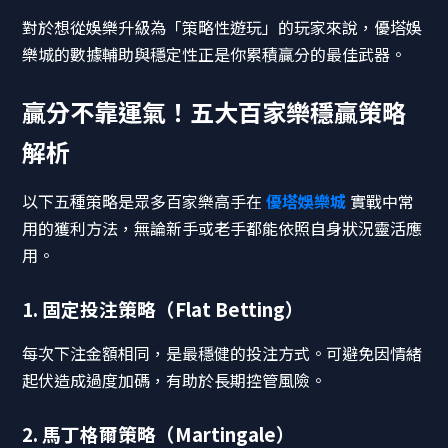
對於想從娛樂升級為「策略性遊玩」的玩家來說，優塔娛
樂城的數據輔助與穩定性正是你累積贏分的最佳武器。
贏分不靠運氣！五大百家樂穩贏策略
解析
以下五種策略是眾多百家樂高手在
優塔娛樂城
實戰中常
用的獲利方法，無論新手或老手都能依照自身狀況靈活應
用。
1. 固定投注策略（Flat Betting）
每次下注金額相同，是最穩健的投注方式。可避免因情緒
起伏造成過度加碼，有助於長期控管風險。
2. 馬丁格爾策略（Martingale）