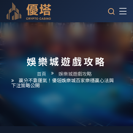
首頁
娛樂城活動情報站
優塔熱門遊戲精選
娛樂城遊戲攻略
優塔攻略專區
首頁
娛樂城遊戲攻略
贏分不靠運氣！優塔娛樂城百家樂穩贏心法與
USDT常見問題解答
下注策略公開
登入/註冊