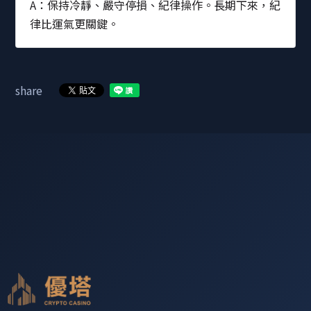
A：保持冷靜、嚴守停損、紀律操作。長期下來，紀
律比運氣更關鍵。
share