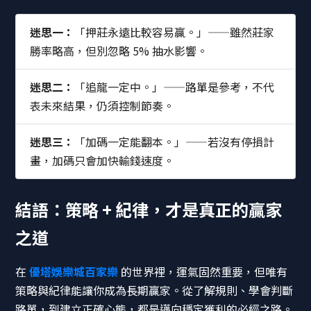
迷思一：
「押莊永遠比較容易贏。」——雖然莊家
勝率略高，但別忽略 5% 抽水影響。
迷思二：
「追龍一定中。」——路單是參考，不代
表未來結果，仍須控制節奏。
迷思三：
「加碼一定能翻本。」——若沒有停損計
畫，加碼只會加快輸錢速度。
結語：策略 + 紀律，才是真正的贏家
之道
在
優塔娛樂城百家樂
的世界裡，運氣固然重要，但唯有
策略與紀律能讓你成為長期贏家。從了解規則、學會判斷
路單，到建立正確心態，都是邁向穩定獲利的必經之路。