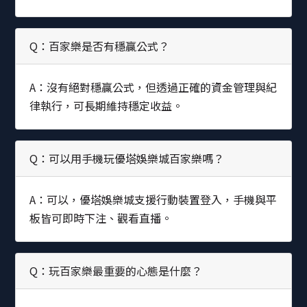
Q：百家樂是否有穩贏公式？
A：沒有絕對穩贏公式，但透過正確的資金管理與紀
律執行，可長期維持穩定收益。
Q：可以用手機玩優塔娛樂城百家樂嗎？
A：可以，優塔娛樂城支援行動裝置登入，手機與平
板皆可即時下注、觀看直播。
Q：玩百家樂最重要的心態是什麼？