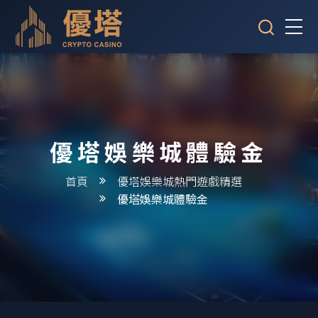
首頁
娛樂城活動情報站
優塔熱門遊戲精選
優塔娛樂城體驗金
優塔攻略專區
首頁
優塔娛樂城熱門遊戲精選
優塔娛樂城體驗金
USDT常見問題解答
登入/註冊