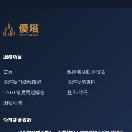
式、領取流程、使用規則與出金條件，讓
你不用踩雷就能安心領、放心玩、順利提
領。
服務項目
首頁
娛樂城活動情報站
優塔熱門遊戲精選
優塔攻略專區
USDT常見問題解答
登入/註冊
網站地圖
你可能會喜歡