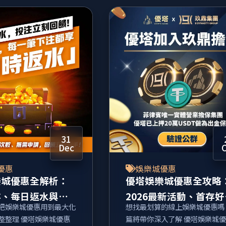
31
Dec
優惠
娛樂城優惠
樂城優惠全解析：
優塔娛樂城優惠全攻略
存、每日返水與會
2026最新活動、首存好
把娛樂城優惠用到最大化
想找最划算的線上娛樂城優惠嗎
一次掌握
禮、週週回饋一次看懂
整整理 優塔娛樂城優惠
篇將帶你深入了解 優塔娛樂城