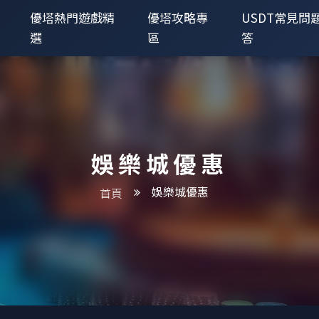
優塔熱門遊戲精
優塔攻略專
USDT常見問
選
區
答
娛樂城優惠
娛樂城優惠
首頁