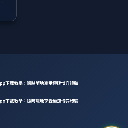
友推
限定
，完
最大
價
App下載教學：隨時隨地享受極速博弈體驗
App下載教學：隨時隨地享受極速博弈體驗